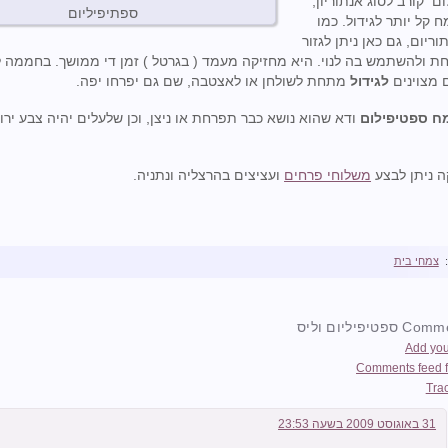
 קורב לסוג אנתוריון,
ספתיפיליום
 קל יותר לגידול. כמו
וריום, גם כאן ניתן לגזור
 ולהשתמש בה לנוי. היא מחזיקה מעמד ( בגרטל ) זמן די ממושך. בחממה 
 מצוינים
לגידול
מתחת לשולחן או לאצטבה, שם גם יפרחו יפה.
ח ספטיפילום
ודא שהוא נושא כבר תפרחת או ניצן, וכן שלעלים יהיה צבע ירוק
ה ניתן לבצע
משלוחי פרחים
ועציצים בהרצליה ונתניה.
צמחי בית
Add yo
Comments feed fo
Tra
31 באוגוסט 2009 בשעה 23:53