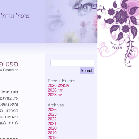
פרחים
טיפול וגידול
ספטיפי
Posted on אוגוסט 29, 2009 at 3:27
Recent Entries
אוגוסט 2026
יולי 2026
ספטיפילו
יוני 2023
עז, צורתם
והיא נישא
Archives
2026
במרכזו, מ
2023
2022
להגיה לגובה 
2021
2020
2019
2015