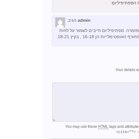
 הספתיפיליום
admin
הגיב:
זמרה. ספתיפיליום חייבים לשמור על לחות
ות הן 16-18 , בקיץ 18-21.
Your details w
You may use these
HTML
tags and attribute
cite=""> 