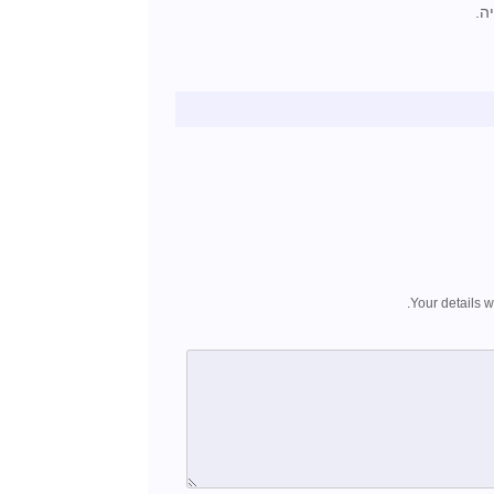
ה.
Your details w