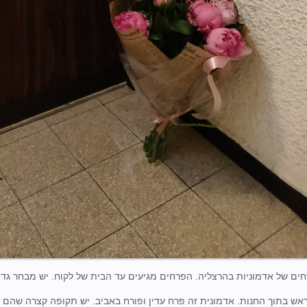
ים של אדמוניות בהרצליה. הפרחים מגיעים עד הבית של לקוח. יש מבחר גדול
אש בתוך החנות. אדמונית זה פרח עדין ופורח באביב. יש תקופה קצרה שהם 