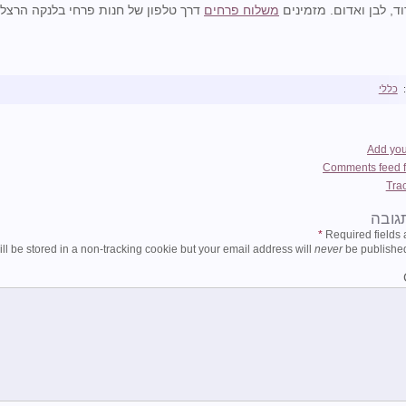
ד, לבן ואדום. מזמינים
משלוח פרחים
דרך טלפון של חנות פרחי בלנקה הרצלי
כללי
Add yo
Comments feed fo
Tra
גובה
*
Required fields
ill be stored in a non-tracking cookie but your email address will
never
be published